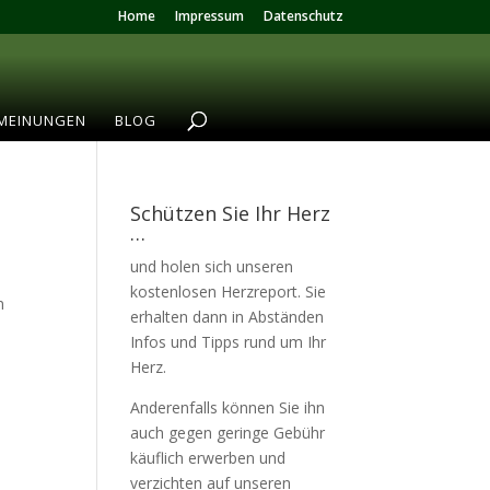
Home
Impressum
Datenschutz
MEINUNGEN
BLOG
Schützen Sie Ihr Herz
…
und holen sich unseren
kostenlosen Herzreport. Sie
n
erhalten dann in Abständen
Infos und Tipps rund um Ihr
Herz.
Anderenfalls können Sie ihn
auch gegen geringe Gebühr
käuflich erwerben und
verzichten auf unseren