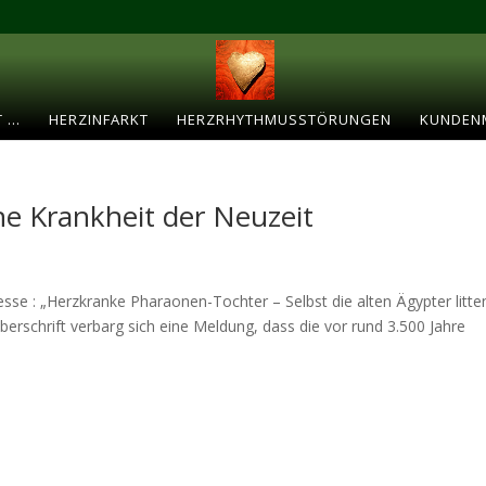
T …
HERZINFARKT
HERZRHYTHMUSSTÖRUNGEN
KUNDEN
ne Krankheit der Neuzeit
sse : „Herzkranke Pharaonen-Tochter – Selbst die alten Ägypter litte
Überschrift verbarg sich eine Meldung, dass die vor rund 3.500 Jahre