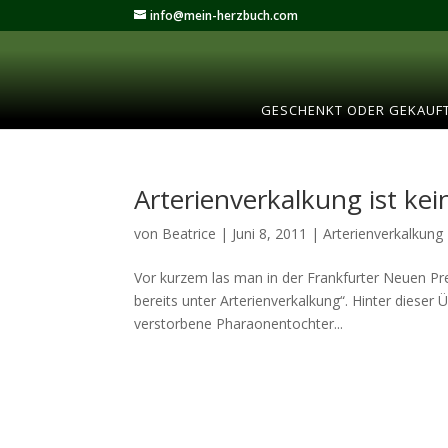
info@mein-herzbuch.com
GESCHENKT ODER GEKAUF
Arterienverkalkung ist kei
von
Beatrice
|
Juni 8, 2011
|
Arterienverkalkung
Vor kurzem las man in der Frankfurter Neuen Pre
bereits unter Arterienverkalkung“. Hinter dieser 
verstorbene Pharaonentochter...