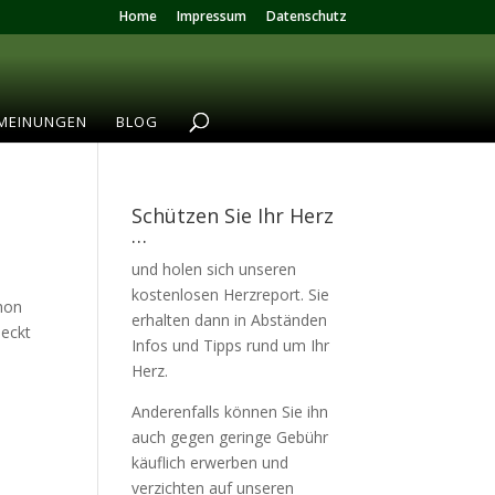
Home
Impressum
Datenschutz
MEINUNGEN
BLOG
Schützen Sie Ihr Herz
…
und holen sich unseren
kostenlosen Herzreport. Sie
chon
erhalten dann in Abständen
deckt
Infos und Tipps rund um Ihr
Herz.
Anderenfalls können Sie ihn
auch gegen geringe Gebühr
käuflich erwerben und
verzichten auf unseren