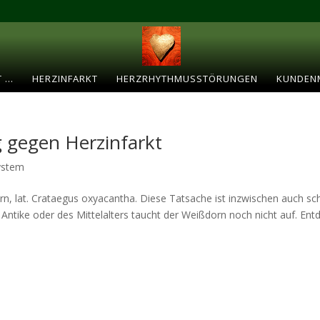
T …
HERZINFARKT
HERZRHYTHMUSSTÖRUNGEN
KUNDEN
 gegen Herzinfarkt
System
orn, lat. Crataegus oxyacantha. Diese Tatsache ist inzwischen auch s
Antike oder des Mittelalters taucht der Weißdorn noch nicht auf. Ent