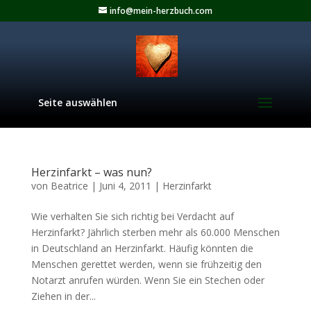
info@mein-herzbuch.com
Seite auswählen
Herzinfarkt – was nun?
von
Beatrice
|
Juni 4, 2011
|
Herzinfarkt
Wie verhalten Sie sich richtig bei Verdacht auf
Herzinfarkt? Jährlich sterben mehr als 60.000 Menschen
in Deutschland an Herzinfarkt. Häufig könnten die
Menschen gerettet werden, wenn sie frühzeitig den
Notarzt anrufen würden. Wenn Sie ein Stechen oder
Ziehen in der...