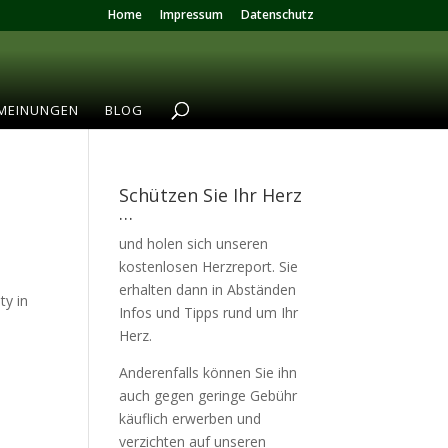
Home
Impressum
Datenschutz
MEINUNGEN
BLOG
Schützen Sie Ihr Herz
…
und holen sich unseren
kostenlosen Herzreport. Sie
erhalten dann in Abständen
ty in
Infos und Tipps rund um Ihr
Herz.
Anderenfalls können Sie ihn
auch gegen geringe Gebühr
käuflich erwerben und
verzichten auf unseren