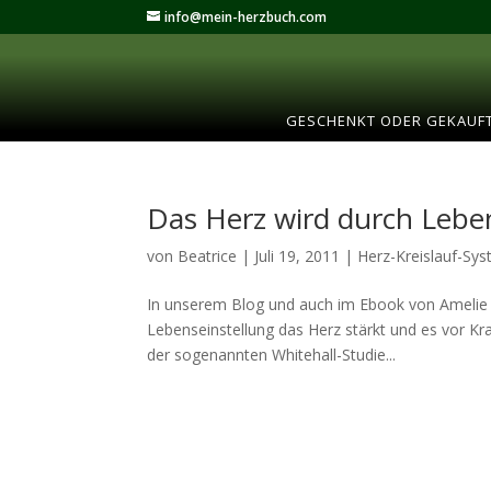
info@mein-herzbuch.com
GESCHENKT ODER GEKAUF
Das Herz wird durch Lebe
von
Beatrice
|
Juli 19, 2011
|
Herz-Kreislauf-Sy
In unserem Blog und auch im Ebook von Amelie 
Lebenseinstellung das Herz stärkt und es vor Kr
der sogenannten Whitehall-Studie...