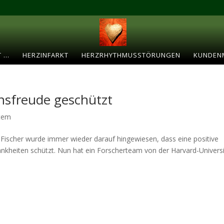
T …
HERZINFARKT
HERZRHYTHMUSSTÖRUNGEN
KUNDEN
nsfreude geschützt
stem
Fischer wurde immer wieder darauf hingewiesen, dass eine positive
ankheiten schützt. Nun hat ein Forscherteam von der Harvard-Universi